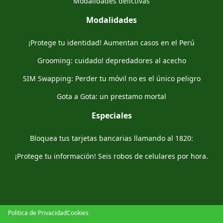
Modalidades delictivas
Modalidades
¡Protege tu identidad! Aumentan casos en el Perú
Grooming: cuidado! depredadores al acecho
SIM Swapping: Perder tu móvil no es el único peligro
Gota a Gota: un prestamo mortal
Especiales
Bloquea tus tarjetas bancarias llamando al 1820:
¡Protege tu información! Seis robos de celulares por hora.
Politica de Privacidad
Cookies