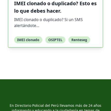
IMEI clonado o duplicado? Esto es
lo que debes hacer.
IMEI clonado o duplicado? Si un SMS
alertándote...
IMEI clonado
OSIPTEL
Renteseg
En Directorio Policial del Perú llevamos más de 24 años
informando y educando a la ciudadanía en temas de