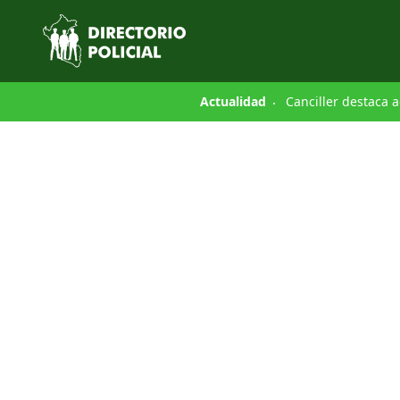
Actualidad
Canciller destaca a