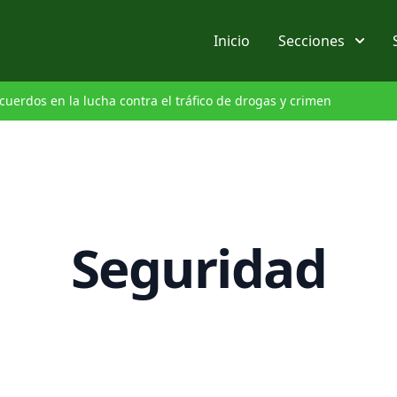
Inicio
Secciones
cuerdos en la lucha contra el tráfico de drogas y crimen
Seguridad