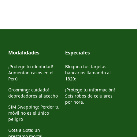
Modalidades
Especiales
¡Protege tu identidad!
Bloquea tus tarjetas
Aumentan casos en el
bancarias llamando al
Perú
1820:
Grooming: cuidado!
¡Protege tu información!
depredadores al acecho
Seis robos de celulares
por hora.
SIM Swapping: Perder tu
móvil no es el único
peligro
Gota a Gota: un
prestamo mortal