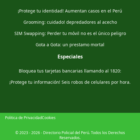
¡Protege tu identidad! Aumentan casos en el Perú
Grooming: cuidado! depredadores al acecho
SIM Swapping: Perder tu móvil no es el único peligro
Gota a Gota: un prestamo mortal
Especiales
Bloquea tus tarjetas bancarias llamando al 1820:
¡Protege tu información! Seis robos de celulares por hora.
Politica de Privacidad
Cookies
© 2023 - 2026 - Directorio Policial del Perú. Todos los Derechos
Reservados.