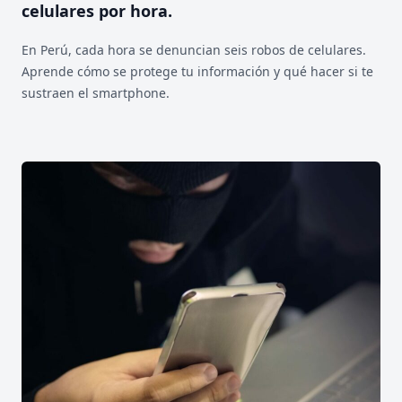
celulares por hora.
En Perú, cada hora se denuncian seis robos de celulares.
Aprende cómo se protege tu información y qué hacer si te
sustraen el smartphone.