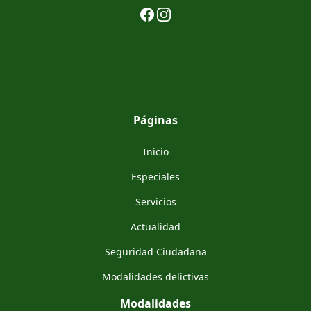
Facebook
Instagram
Páginas
Inicio
Especiales
Servicios
Actualidad
Seguridad Ciudadana
Modalidades delictivas
Modalidades