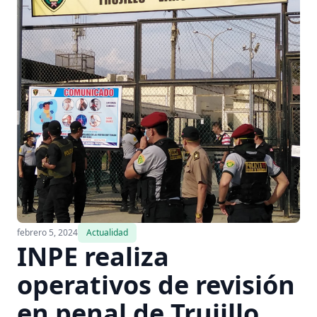
febrero 5, 2024
Actualidad
INPE realiza
operativos de revisión
en penal de Trujillo