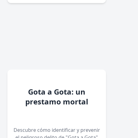
Gota a Gota: un
prestamo mortal
Descubre cómo identificar y prevenir
el peligroso delito de "Gota a Gota"