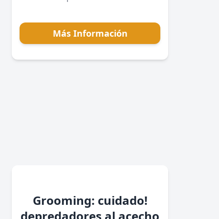
Más Información
Grooming: cuidado!
depredadores al acecho