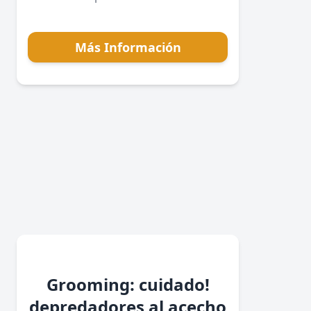
Más Información
Grooming: cuidado!
depredadores al acecho