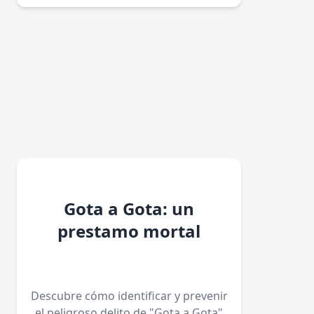
Gota a Gota: un
prestamo mortal
Descubre cómo identificar y prevenir
el peligroso delito de "Gota a Gota"