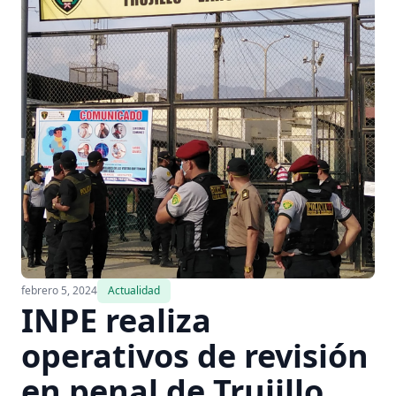
febrero 5, 2024
Actualidad
INPE realiza
operativos de revisión
en penal de Trujillo