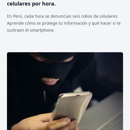
celulares por hora.
En Perú, cada hora se denuncian seis robos de celulares.
Aprende cómo se protege tu información y qué hacer si te
sustraen el smartphone.