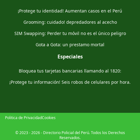
¡Protege tu identidad! Aumentan casos en el Perú
Grooming: cuidado! depredadores al acecho
SIM Swapping: Perder tu móvil no es el único peligro
Gota a Gota: un prestamo mortal
Especiales
Bloquea tus tarjetas bancarias llamando al 1820:
¡Protege tu información! Seis robos de celulares por hora.
Politica de Privacidad
Cookies
© 2023 - 2026 - Directorio Policial del Perú. Todos los Derechos
Reservados.